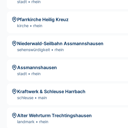
stadt
•
rhein
Pfarrkirche Heilig Kreuz
kirche
•
rhein
Niederwald-Seilbahn Assmannshausen
sehenswürdigkeit
•
rhein
Assmannshausen
stadt
•
rhein
Kraftwerk & Schleuse Harrbach
schleuse
•
main
Alter Wehrturm Trechtingshausen
landmark
•
rhein