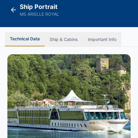
Ship Portrait
MS ARIELLE ROYAL
Technical Data
Ship & Cabins
Important Info